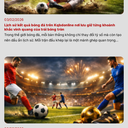
03/02/2026
Lịch sử kết quả bóng đá trên Kqbdonline nơi lưu giữ từng khoảnh
khắc vinh quang của trái bóng tròn
Trong thế giới bóng đá, mỗi bàn thắng không chỉ thay đổi tỷ số mà còn tạo
nên dấu ấn lịch sử. Mỗi trận đấu khép lại là một mảnh ghép quan trọng
trong bức tranh toàn cảnh của môn thể thao vua. Đối với người hâm mộ,
việc theo