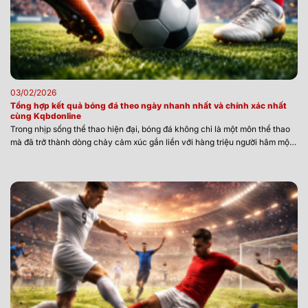
03/02/2026
Tổng hợp kết quả bóng đá theo ngày nhanh nhất và chính xác nhất
cùng Kqbdonline
Trong nhịp sống thể thao hiện đại, bóng đá không chỉ là một môn thể thao
mà đã trở thành dòng chảy cảm xúc gắn liền với hàng triệu người hâm mộ
mỗi ngày. Từ những trận cầu đỉnh cao tại châu Âu cho đến các giải đấu khu
vực,