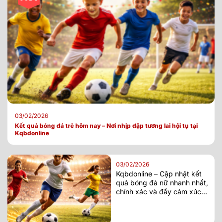
03/02/2026
Kết quả bóng đá trẻ hôm nay – Nơi nhịp đập tương lai hội tụ tại
Kqbdonline
03/02/2026
Kqbdonline – Cập nhật kết
quả bóng đá nữ nhanh nhất,
chính xác và đầy cảm xúc
cho người hâm mộ