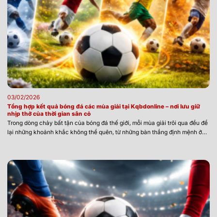
03/02/2026
Tổng hợp kết quả bóng đá các mùa giải tại Kqbdonline – nơi lưu giữ
nhịp thở của thời gian sân cỏ
Trong dòng chảy bất tận của bóng đá thế giới, mỗi mùa giải trôi qua đều để
lại những khoảnh khắc không thể quên, từ những bàn thắng định mệnh ở
phút bù giờ cho đến những cuộc lội ngược dòng khiến hàng triệu con tim vỡ
òa. Với người