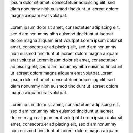
Cược Chấp
Tài/Xỉu
1X2
Cượ
ipsum dolor sit amet, consectetuer adipiscing elit, sed
Crvena Zvezda
diam nonummy nibh euismod tincidunt ut laoreet dolore
1.31
0.94
0.88
1.5
3/3.5
0.5/1
Hapoel Beer Sheva
magna aliquam erat volutpat.
5.90
0.88
0.92
U
4.70
Lorem ipsum dolor sit amet, consectetuer adipiscing elit,
2468
sed diam nonummy nibh euismod tincidunt ut laoreet
dolore magna aliquam erat volutpat.Lorem ipsum dolor sit
Kèo khác
Dữ liệu
amet, consectetuer adipiscing elit, sed diam nonummy
nibh euismod tincidunt ut laoreet dolore magna aliquam
Cả trận
Cả trận
Cả trận
H
12/08
01:30
erat volutpat.Lorem ipsum dolor sit amet, consectetuer
Cược Chấp
Tài/Xỉu
1X2
Cượ
adipiscing elit, sed diam nonummy nibh euismod tincidunt
Sturm Graz
3.36
0.95
0.90
2.5/3
ut laoreet dolore magna aliquam erat volutpat.Lorem
Fenerbahce
1.87
0.87
0.90
0.5
U
0/0.5
ipsum dolor sit amet, consectetuer adipiscing elit, sed
3.24
diam nonummy nibh euismod tincidunt ut laoreet dolore
2127
magna aliquam erat volutpat.
Lorem ipsum dolor sit amet, consectetuer adipiscing elit,
Kèo khác
Dữ liệu
sed diam nonummy nibh euismod tincidunt ut laoreet
Cả trận
Cả trận
Cả trận
H
dolore magna aliquam erat volutpat.Lorem ipsum dolor sit
12/08
01:15
Cược Chấp
Tài/Xỉu
1X2
Cượ
amet, consectetuer adipiscing elit, sed diam nonummy
Slovan Bratislava
1.83
0.83
0.86
0.5
2.5
0/0.5
nibh euismod tincidunt ut laoreet dolore magna aliquam
Mjallby AIF