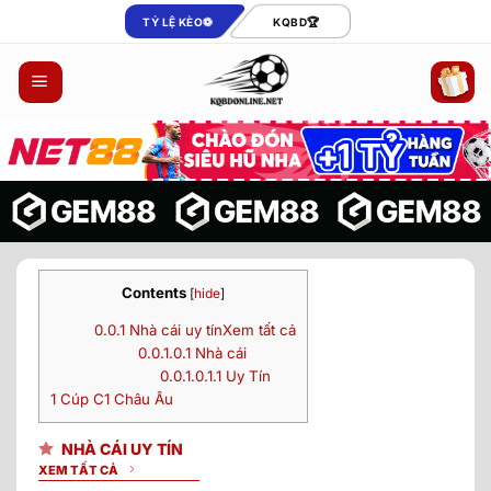
Bỏ
TỶ LỆ KÈO
KQBD
qua
nội
dung
Contents
[
hide
]
0.0.1
Nhà cái uy tínXem tất cả
0.0.1.0.1
Nhà cái
0.0.1.0.1.1
Uy Tín
1
Cúp C1 Châu Âu
NHÀ CÁI UY TÍN
XEM TẤT CẢ