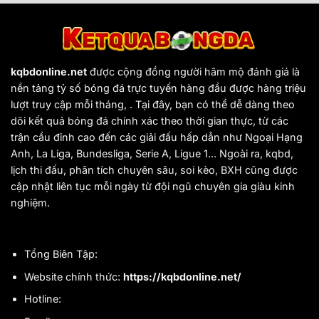
kqbdonline.net
được cộng đồng người hâm mộ đánh giá là
nền tảng tỷ số bóng đá trực tuyến hàng đầu được hàng triệu
lượt truy cập mỗi tháng, . Tại đây, bạn có thể dễ dàng theo
dõi kết quả bóng đá chính xác theo thời gian thực, từ các
trận cầu đỉnh cao đến các giải đấu hấp dẫn như Ngoại Hạng
Anh, La Liga, Bundesliga, Serie A, Ligue 1... Ngoài ra, kqbd,
lịch thi đấu, phân tích chuyên sâu, soi kèo, BXH cũng được
cập nhật liên tục mỗi ngày từ đội ngũ chuyên gia giàu kinh
nghiệm.
Tổng Biên Tập:
Website chính thức:
https://kqbdonline.net/
Hotline: