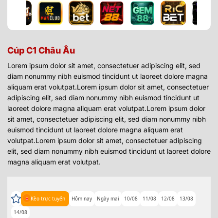
Cúp C1 Châu Âu
Lorem ipsum dolor sit amet, consectetuer adipiscing elit, sed
diam nonummy nibh euismod tincidunt ut laoreet dolore magna
aliquam erat volutpat.Lorem ipsum dolor sit amet, consectetuer
adipiscing elit, sed diam nonummy nibh euismod tincidunt ut
laoreet dolore magna aliquam erat volutpat.Lorem ipsum dolor
sit amet, consectetuer adipiscing elit, sed diam nonummy nibh
euismod tincidunt ut laoreet dolore magna aliquam erat
volutpat.Lorem ipsum dolor sit amet, consectetuer adipiscing
elit, sed diam nonummy nibh euismod tincidunt ut laoreet dolore
magna aliquam erat volutpat.
Kèo trực tuyến
Hôm nay
Ngày mai
10/08
11/08
12/08
13/08
14/08