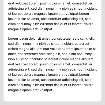
3.57
0.99
0.94
erat volutpat.Lorem ipsum dolor sit amet, consectetuer
U
adipiscing elit, sed diam nonummy nibh euismod tincidunt
3.18
2406
ut laoreet dolore magna aliquam erat volutpat.Lorem
ipsum dolor sit amet, consectetuer adipiscing elit, sed
diam nonummy nibh euismod tincidunt ut laoreet dolore
Kèo khác
Dữ liệu
magna aliquam erat volutpat.
Cả trận
Cả trận
Cả trận
H
12/08
02:00
Lorem ipsum dolor sit amet, consectetuer adipiscing elit,
Cược Chấp
Tài/Xỉu
1X2
Cượ
Lyonnais
sed diam nonummy nibh euismod tincidunt ut laoreet
1.46
0.86
0.80
1
2.5/3
0.5
Sparta Prague
dolore magna aliquam erat volutpat.Lorem ipsum dolor sit
5.00
0.96
1.00
U
amet, consectetuer adipiscing elit, sed diam nonummy
3.87
2535
nibh euismod tincidunt ut laoreet dolore magna aliquam
erat volutpat.Lorem ipsum dolor sit amet, consectetuer
adipiscing elit, sed diam nonummy nibh euismod tincidunt
Kèo khác
Dữ liệu
ut laoreet dolore magna aliquam erat volutpat.Lorem
ipsum dolor sit amet, consectetuer adipiscing elit, sed
diam nonummy nibh euismod tincidunt ut laoreet dolore
magna aliquam erat volutpat.