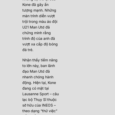
Kone đã gây ấn
tượng mạnh. Những
màn trình diễn vượt
trội trong màu áo đội
U21 Man Utd đã
chứng minh rằng
trình độ của anh đã
vượt xa cấp độ bóng
đá trẻ.
Nhận thấy tiềm năng
to lớn này, ban lãnh
đạo Man Utd đã
nhanh chóng hành
động. Hiện tại, Kone
đang có mặt tại
Lausanne Sport – câu
lạc bộ Thụy Sĩ thuộc
sở hữu của INEOS –
theo dạng “thử việc”