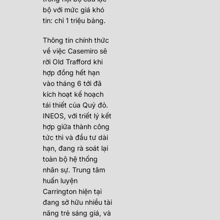
bộ với mức giá khó
tin: chỉ 1 triệu bảng.
Thông tin chính thức
về việc Casemiro sẽ
rời Old Trafford khi
hợp đồng hết hạn
vào tháng 6 tới đã
kích hoạt kế hoạch
tái thiết của Quỷ đỏ.
INEOS, với triết lý kết
hợp giữa thành công
tức thì và đầu tư dài
hạn, đang rà soát lại
toàn bộ hệ thống
nhân sự. Trung tâm
huấn luyện
Carrington hiện tại
đang sở hữu nhiều tài
năng trẻ sáng giá, và