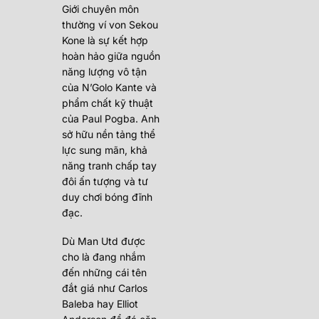
Giới chuyên môn
thường ví von Sekou
Kone là sự kết hợp
hoàn hảo giữa nguồn
năng lượng vô tận
của N’Golo Kante và
phẩm chất kỹ thuật
của Paul Pogba. Anh
sở hữu nền tảng thể
lực sung mãn, khả
năng tranh chấp tay
đôi ấn tượng và tư
duy chơi bóng đĩnh
đạc.
Dù Man Utd được
cho là đang nhắm
đến những cái tên
đắt giá như Carlos
Baleba hay Elliot